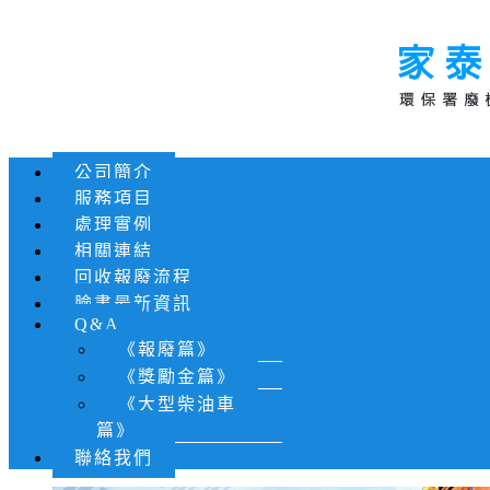
公司簡介
服務項目
處理實例
相關連結
回收報廢流程
臉書最新資訊
Q&A
《報廢篇》
《獎勵金篇》
《大型柴油車
篇》
聯絡我們