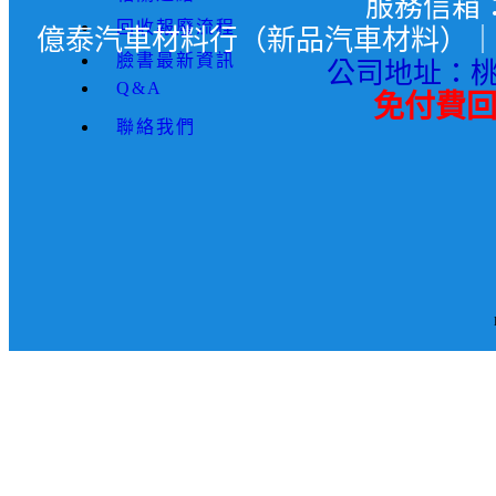
服務信箱
回收報廢流程
億泰汽車材料行（新品汽車材料）｜聯絡電話
臉書最新資訊
公司地址：桃
Q&A
免付費回收
聯絡我們