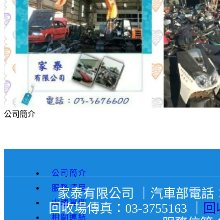
公司簡介
公司簡介
服務項目
家泰有限公司 ｜汽車部電話：03-
處理實例
回收場傳真：03-3755163 ｜
回
相關連結